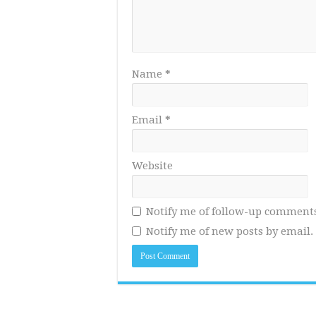
Name
*
Email
*
Website
Notify me of follow-up comments
Notify me of new posts by email.