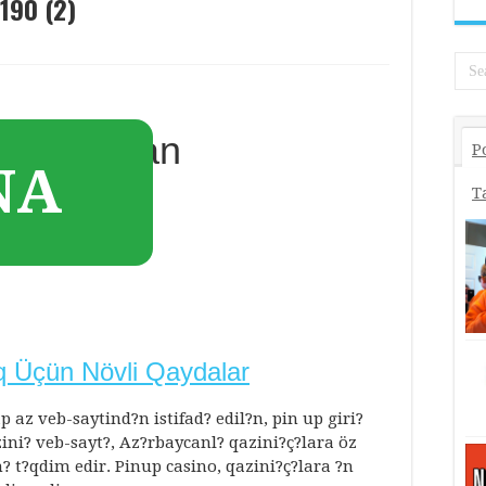
190 (2)
Az?rbaycan
P
NA
T
Üçün Növli Qaydalar
 az veb-saytind?n istifad? edil?n, pin up giri?
ini? veb-sayt?, Az?rbaycanl? qazini?ç?lara öz
n? t?qdim edir. Pinup casino, qazini?ç?lara ?n