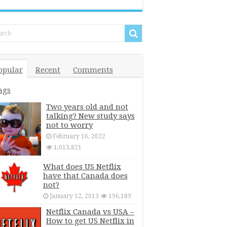
opular
Recent
Comments
ags
Two years old and not
talking? New study says
not to worry
February 16, 2022
1,013,821
What does US Netflix
have that Canada does
not?
January 12, 2013
196,189
Netflix Canada vs USA –
How to get US Netflix in