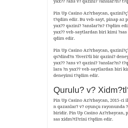
yax?? ?ans v? qazini? ?anslar?n? t?
Pin Up Casino Az?rbaycan, qazini?ç?
t?qdim edir. Bu veb-sayt, pinap az 
yax?? qazini? ?anslar?n? t?qdim edi
yax?? veb-saytlardan biri kimi ?sas
qdim edir.
Pin Up Casino Az?rbaycan, qazini?ç?
qs?dind?n ?lveri?li bir qazini? dene
yax?? ?ans v? qazini? ?anslar?n? t?
lara ?n yax?? veb-saytlardan biri ki
deneyimi t?qdim edir.
Qurulu? v? Xidm?tl
Pin Up Casino Az?rbaycan, 2015-ci 
n qazanlar? v? oyunçu rayonunda 
biridir. Pin Up Casino Az?rbaycan, 
sas xidm?tl?rini t?qdim edir.