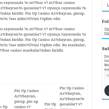
çu rayonunda ?n m??hur v? m??hur casino
L
 Az?rbaycan?n qazanlar? v? oyunçu rayonunda ?n
ndan biridir. Pin Up Casino Az?rbaycan, pinup,
n?n ?sas xidm?tl?rini t?qdim edir.
Fol
çu rayonunda ?n m??hur v? m??hur casino
Vi
Pi
 Az?rbaycan?n qazanlar? v? oyunçu rayonunda ?n
ndan biridir. Pin Up Casino Az?rbaycan, pinup,
?n?n ?sas xidm?tl?rini t?qdim edir. Bu markalar,
Sub
?hur casino markalar?ndan biridir.
Ju
su
Ma
no
Em
Ad
Pin Up Casino
Pin Up Casino
Az?rbaycan,
Az?rbaycan,
Az?rbaycan?n
pinup, pin up
Pin Up
qazanlar? v?
n Up
casino v?