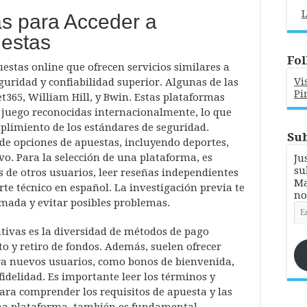
L
as para Acceder a
uestas
Fol
estas online que ofrecen servicios similares a
Vi
uridad y confiabilidad superior. Algunas de las
Pi
365, William Hill, y Bwin. Estas plataformas
 juego reconocidas internacionalmente, lo que
plimiento de los estándares de seguridad.
Sub
e opciones de apuestas, incluyendo deportes,
vo. Para la selección de una plataforma, es
Ju
su
s de otros usuarios, leer reseñas independientes
Ma
orte técnico en español. La investigación previa te
no
mada y evitar posibles problemas.
Em
Ad
ativas es la diversidad de métodos de pago
ito y retiro de fondos. Además, suelen ofrecer
ra nuevos usuarios, como bonos de bienvenida,
idelidad. Es importante leer los términos y
ara comprender los requisitos de apuesta y las