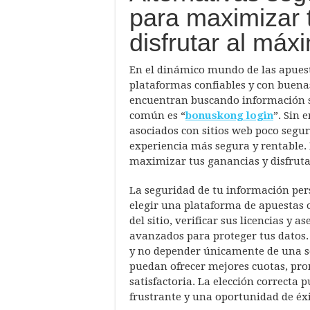
para maximizar 
disfrutar al máx
En el dinámico mundo de las apuest
plataformas confiables y con buena
encuentran buscando información s
común es “
bonuskong login
”. Sin 
asociados con sitios web poco segur
experiencia más segura y rentable.
maximizar tus ganancias y disfruta
La seguridad de tu información pers
elegir una plataforma de apuestas 
del sitio, verificar sus licencias y 
avanzados para proteger tus datos.
y no depender únicamente de una s
puedan ofrecer mejores cuotas, pr
satisfactoria. La elección correcta
frustrante y una oportunidad de éx