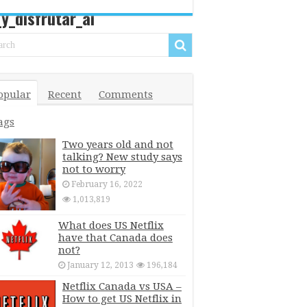
y_disfrutar_al
opular
Recent
Comments
ags
Two years old and not
talking? New study says
not to worry
February 16, 2022
1,013,819
What does US Netflix
have that Canada does
not?
January 12, 2013
196,184
Netflix Canada vs USA –
How to get US Netflix in