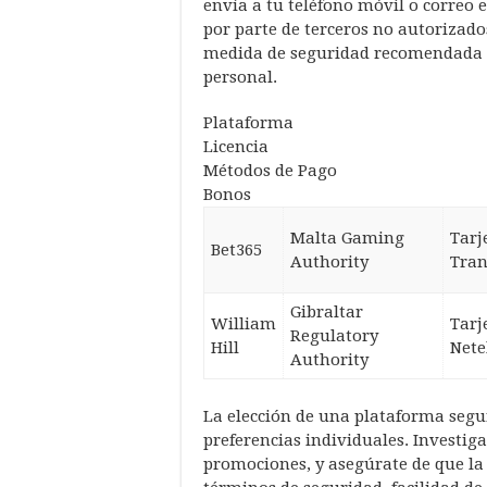
envía a tu teléfono móvil o correo e
por parte de terceros no autorizados
medida de seguridad recomendada p
personal.
Plataforma
Licencia
Métodos de Pago
Bonos
Malta Gaming
Tarj
Bet365
Authority
Tran
Gibraltar
William
Tarje
Regulatory
Hill
Nete
Authority
La elección de una plataforma segu
preferencias individuales. Investig
promociones, y asegúrate de que la