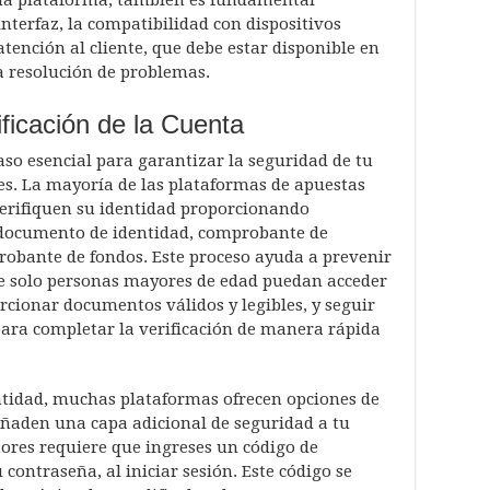
 una plataforma, también es fundamental
 interfaz, la compatibilidad con dispositivos
 atención al cliente, que debe estar disponible en
la resolución de problemas.
ificación de la Cuenta
paso esencial para garantizar la seguridad de tu
es. La mayoría de las plataformas de apuestas
verifiquen su identidad proporcionando
documento de identidad, comprobante de
probante de fondos. Este proceso ayuda a prevenir
ue solo personas mayores de edad puedan acceder
orcionar documentos válidos y legibles, y seguir
para completar la verificación de manera rápida
entidad, muchas plataformas ofrecen opciones de
añaden una capa adicional de seguridad a tu
tores requiere que ingreses un código de
 contraseña, al iniciar sesión. Este código se