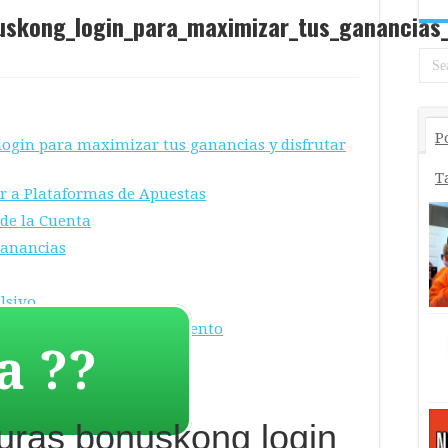
uskong_login_para_maximizar_tus_ganancias_
P
login para maximizar tus ganancias y disfrutar
T
r a Plataformas de Apuestas
 de la Cuenta
Ganancias
lsivo
vas: Inversión en Conocimiento
a ??
guras bonuskong login