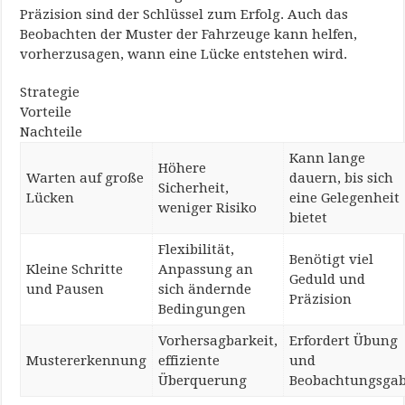
Präzision sind der Schlüssel zum Erfolg. Auch das
Beobachten der Muster der Fahrzeuge kann helfen,
vorherzusagen, wann eine Lücke entstehen wird.
Strategie
Vorteile
Nachteile
Kann lange
Höhere
Warten auf große
dauern, bis sich
Sicherheit,
Lücken
eine Gelegenheit
weniger Risiko
bietet
Flexibilität,
Benötigt viel
Kleine Schritte
Anpassung an
Geduld und
und Pausen
sich ändernde
Präzision
Bedingungen
Vorhersagbarkeit,
Erfordert Übung
Mustererkennung
effiziente
und
Überquerung
Beobachtungsga