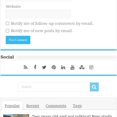
Website
Notify me of follow-up comments by email.
Notify me of new posts by email.
Social
Popular
Recent
Comments
Tags
Two years old and not talking? New study