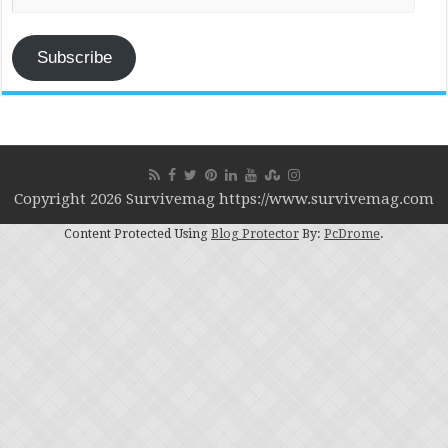
Address
Subscribe
Copyright 2026 Survivemag https://www.survivemag.com
Content Protected Using
Blog Protector
By:
PcDrome
.