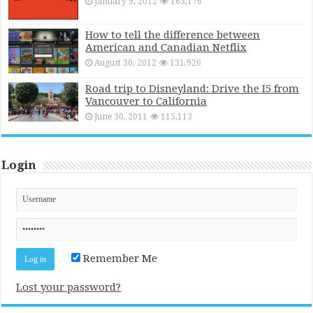
January 9, 2012
163,176
How to tell the difference between
American and Canadian Netflix
August 30, 2012
131,926
Road trip to Disneyland: Drive the I5 from
Vancouver to California
June 30, 2011
115,113
Login
Remember Me
Lost your password?