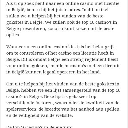
Als u op zoek bent naar een online casino met licentie
in België, bent u bij het juiste adres. In dit artikel
zullen we u helpen bij het vinden van de beste
goksites in België. We zullen ook de top 10 casino’s in
België presenteren, zodat u kunt kiezen uit de beste
opties.
Wanneer u een online casino kiest, is het belangrijk
om te controleren of het casino een licentie heeft in
België. Dit is omdat België een streng reglement heeft
voor online gokken, en alleen casino’s met een licentie
in België kunnen legaal opereren in het land.
Om u te helpen bij het vinden van de beste goksites in
België, hebben we een lijst samengesteld van de top 10
casino’s in België. Deze lijst is gebaseerd op
verschillende factoren, waaronder de kwaliteit van de
spelerservicen, de breedte van het aanbod aan spellen
en de veiligheid van de website.
De top 10 casino’s in België zijn: