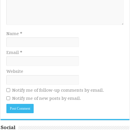
Name
*
Email
*
Website
Notify me of follow-up comments by email.
Notify me of new posts by email.
Social