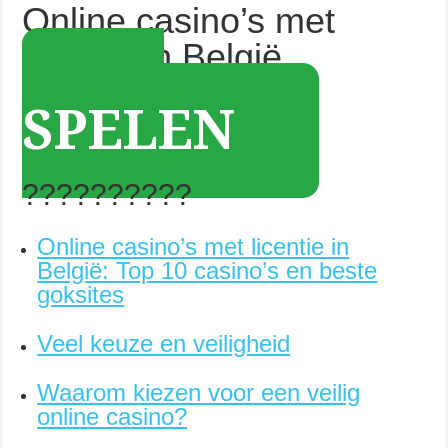
Online casino’s met
licentie in België
??
SPELEN
??????????
Online casino’s met licentie in
België: Top 10 casino’s en beste
goksites
Veel keuze en veiligheid
Waarom kiezen voor een veilig
online casino?