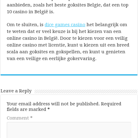
aanbieden, zoals het beste goksites Belgie, dat een top
10 casino in België is.
Om te sluiten, is
dice games casino
het belangrijk om
te weten dat er veel keuze is bij het kiezen van een
online casino in België. Door te kiezen voor een veilig
online casino met licentie, kunt u kiezen uit een breed
scala aan goksites en gokspellen, en kunt u genieten
van een veilige en eerlijke gokervaring.
Leave a Reply
Your email address will not be published.
Required
fields are marked
*
Comment
*