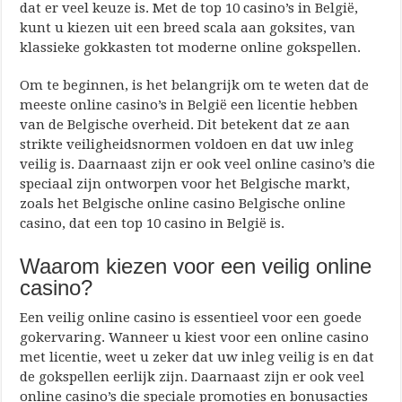
dat er veel keuze is. Met de top 10 casino’s in België,
kunt u kiezen uit een breed scala aan goksites, van
klassieke gokkasten tot moderne online gokspellen.
Om te beginnen, is het belangrijk om te weten dat de
meeste online casino’s in België een licentie hebben
van de Belgische overheid. Dit betekent dat ze aan
strikte veiligheidsnormen voldoen en dat uw inleg
veilig is. Daarnaast zijn er ook veel online casino’s die
speciaal zijn ontworpen voor het Belgische markt,
zoals het Belgische online casino Belgische online
casino, dat een top 10 casino in België is.
Waarom kiezen voor een veilig online
casino?
Een veilig online casino is essentieel voor een goede
gokervaring. Wanneer u kiest voor een online casino
met licentie, weet u zeker dat uw inleg veilig is en dat
de gokspellen eerlijk zijn. Daarnaast zijn er ook veel
online casino’s die speciale promoties en bonusacties