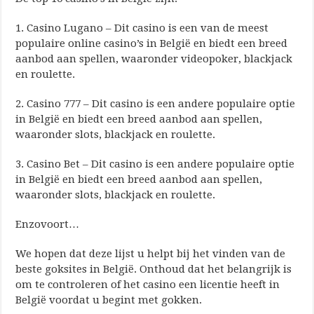
1. Casino Lugano – Dit casino is een van de meest
populaire online casino’s in België en biedt een breed
aanbod aan spellen, waaronder videopoker, blackjack
en roulette.
2. Casino 777 – Dit casino is een andere populaire optie
in België en biedt een breed aanbod aan spellen,
waaronder slots, blackjack en roulette.
3. Casino Bet – Dit casino is een andere populaire optie
in België en biedt een breed aanbod aan spellen,
waaronder slots, blackjack en roulette.
Enzovoort…
We hopen dat deze lijst u helpt bij het vinden van de
beste goksites in België. Onthoud dat het belangrijk is
om te controleren of het casino een licentie heeft in
België voordat u begint met gokken.